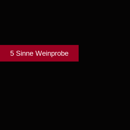
5 Sinne Weinprobe