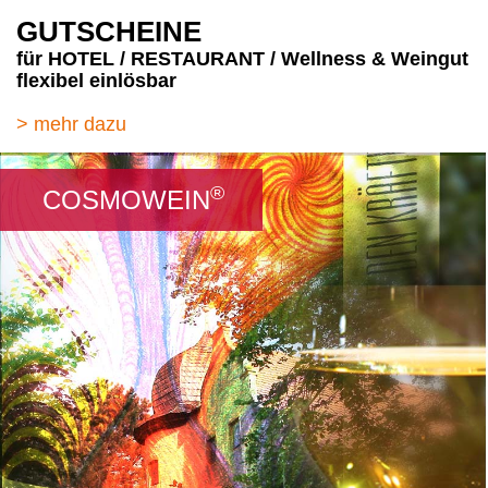
GUTSCHEINE
für HOTEL / RESTAURANT / Wellness & Weingut
flexibel einlösbar
> mehr dazu
®
COSMOWEIN