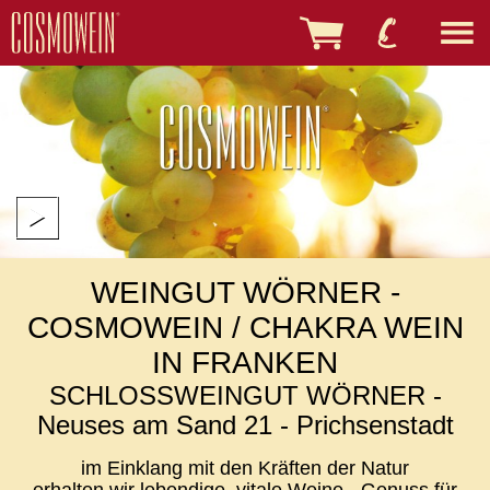
WEINGUT WÖRNER -
COSMOWEIN / CHAKRA WEIN
IN FRANKEN
SCHLOSSWEINGUT WÖRNER -
Neuses am Sand 21 - Prichsenstadt
im Einklang mit den Kräften der Natur