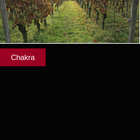
Chakra