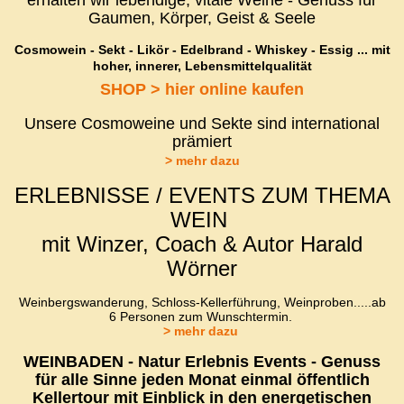
erhalten wir lebendige, vitale Weine - Genuss für
Gaumen, Körper, Geist & Seele
Cosmowein - Sekt - Likör - Edelbrand - Whiskey - Essig ... mit
hoher, innerer, Lebensmittelqualität
SHOP > hier online kaufen
Unsere Cosmoweine und Sekte sind international
prämiert
> mehr dazu
ERLEBNISSE / EVENTS ZUM THEMA
WEIN
mit Winzer, Coach & Autor Harald
Wörner
Weinbergswanderung, Schloss-Kellerführung, Weinproben.....ab
6 Personen zum Wunschtermin.
> mehr dazu
WEINBADEN - Natur Erlebnis Events - Genuss
für alle Sinne jeden Monat einmal öffentlich
Kellertour mit Einblick in den energetischen